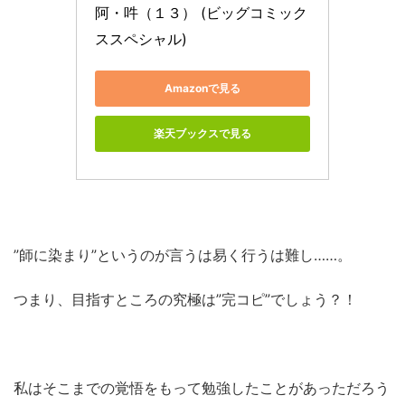
阿・吽（１３） (ビッグコミック
ススペシャル)
Amazonで見る
楽天ブックスで見る
”師に染まり”というのが言うは易く行うは難し……。
つまり、目指すところの究極は”完コピ”でしょう？！
私はそこまでの覚悟をもって勉強したことがあっただろう