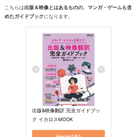
こちらは
出版＆映像とはあるものの、マンガ・ゲームも含
めたガイドブック
になります。
出版&映像翻訳 完全ガイドブッ
ク イカロスMOOK
Amazonで見る