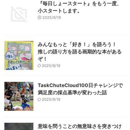
『毎日しょースタート』をもう一度、
小スタートします。
2025/9/19
みんなもっと「好き！」を語ろう！
推しの語り方を語る画期的な本がある
ぞ！
2025/9/19
TaskChuteCloud100日チャレンジで
満足度の採点基準が変わった話
2025/9/19
意味を問うことの無意味さを突きつけ