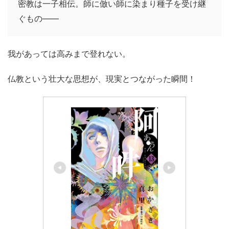
密教は一子相伝。師に倣い師に染まり種子を受け継
ぐもの――
我があっては高みまで登れない。
仏教という壮大な思想が、現実とつながった瞬間！