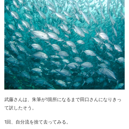
武藤さんは、朱筆が1箇所になるまで田口さんになりきっ
て訳したそう。
1回、自分流を捨て去ってみる。