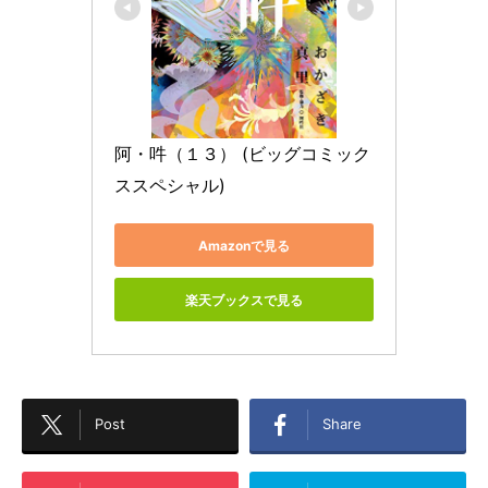
阿・吽（１３） (ビッグコミック
ススペシャル)
Amazonで見る
楽天ブックスで見る
Post
Share