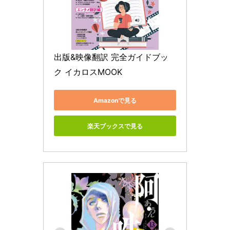
出版&映像翻訳 完全ガイドブッ
ク イカロスMOOK
Amazonで見る
楽天ブックスで見る