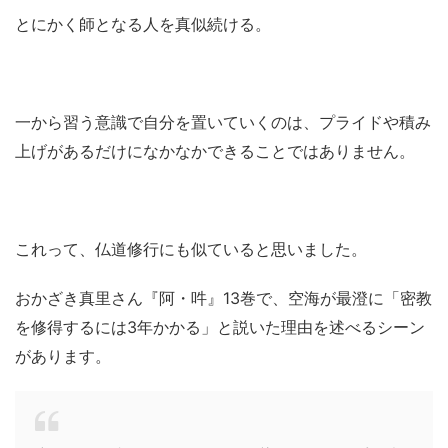
とにかく師となる人を真似続ける。
一から習う意識で自分を置いていくのは、プライドや積み
上げがあるだけになかなかできることではありません。
これって、仏道修行にも似ていると思いました。
おかざき真里さん『阿・吽』13巻で、空海が最澄に「密教
を修得するには3年かかる」と説いた理由を述べるシーン
があります。