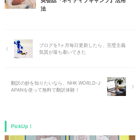
英会話『ネイティブキャンプ』活用
法
ブログを1ヶ月毎日更新したら、完璧主義
気質が落ち着いてきた
翻訳の妙を知りたいなら、NHK WORLD-J
APANを使って無料で翻訳体験！
PickUp！