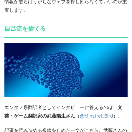
情報が散らばりがちなウェブを探し回らなくていいのが重
宝します。
自己流を捨てる
エンタメ系翻訳者としてインタビューに答えるのは、
文
芸・ゲーム翻訳家の武藤陽生さん
（
@Minstrel_Bird
）。
記事を読み進める視線を止めた一文がこちら。武藤さんの