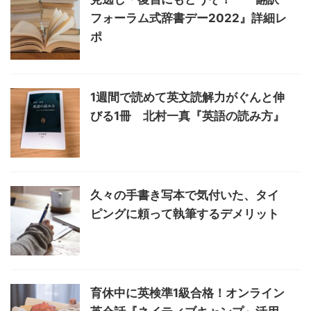
フォーラム式辞書デー2022』詳細レ
ポ
1週間で読めて英文読解力がぐんと伸
びる1冊 北村一真『英語の読み方』
久々の手書き写本で気付いた、タイ
ピングに頼って執筆するデメリット
育休中に英検準1級合格！オンライン