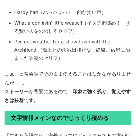
Hardy har!（ハッハッハ！ 的な笑い声）
What a connivin’ little weasel!（イタチ野郎め！ ず
る賢い人をののしるセリフ）
Perfect weather for a showdown with the
Archfiend.（魔王との決戦日和だな 終盤、宿屋に泊
まった翌朝のセリフ）
まぁ、日常会話でそのまま使えることはなかなかありませ
んが……。
ストーリーが背景にあるので、
印象に強く残り、覚えやす
さは抜群
です。
文字情報メインなのでじっくり読める
「生きた英語なら、海外ドラマやポッドキャストの方がい