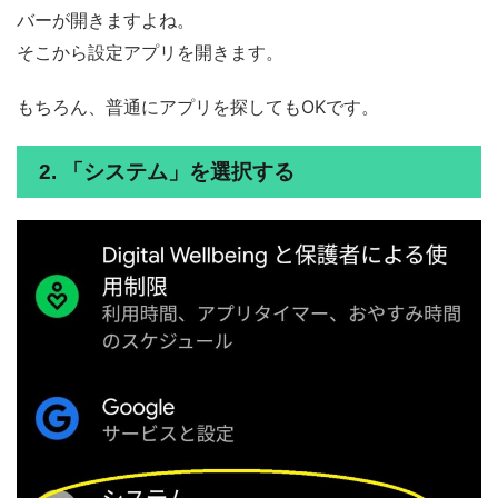
バーが開きますよね。
そこから設定アプリを開きます。
もちろん、普通にアプリを探してもOKです。
2. 「システム」を選択する