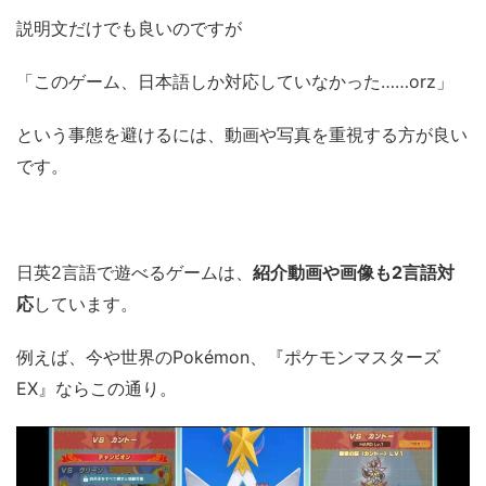
説明文だけでも良いのですが
「このゲーム、日本語しか対応していなかった……orz」
という事態を避けるには、動画や写真を重視する方が良い
です。
日英2言語で遊べるゲームは、
紹介動画や画像も2言語対
応
しています。
例えば、今や世界のPokémon、『ポケモンマスターズ
EX』ならこの通り。