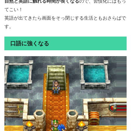
自然と英語に触れる時間が長くなる
ので、習慣化にはもっ
てこい！
英語が出てきたら画面をそっ閉じする生活ともおさらばで
す。
口語に強くなる