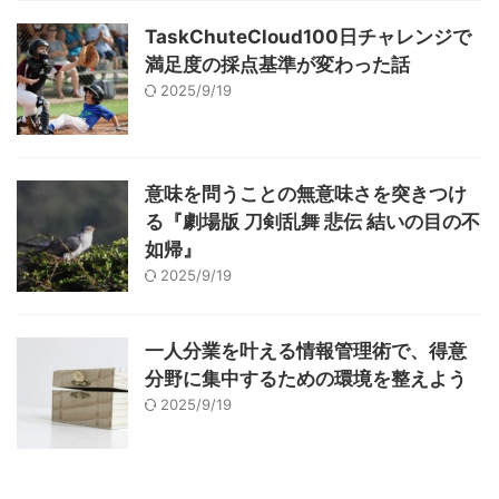
TaskChuteCloud100日チャレンジで
満足度の採点基準が変わった話
2025/9/19
意味を問うことの無意味さを突きつけ
る『劇場版 刀剣乱舞 悲伝 結いの目の不
如帰』
2025/9/19
一人分業を叶える情報管理術で、得意
分野に集中するための環境を整えよう
2025/9/19