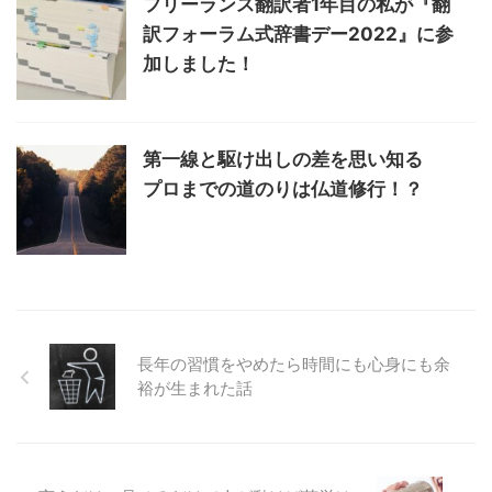
フリーランス翻訳者1年目の私が『翻
訳フォーラム式辞書デー2022』に参
加しました！
第一線と駆け出しの差を思い知る
プロまでの道のりは仏道修行！？
長年の習慣をやめたら時間にも心身にも余
裕が生まれた話