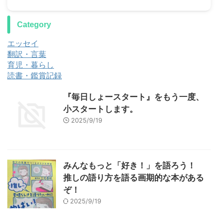
Category
エッセイ
翻訳・言葉
育児・暮らし
読書・鑑賞記録
『毎日しょースタート』をもう一度、
小スタートします。
2025/9/19
みんなもっと「好き！」を語ろう！
推しの語り方を語る画期的な本がある
ぞ！
2025/9/19