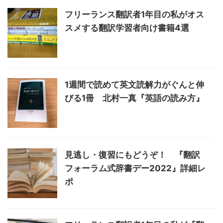
フリーランス翻訳者1年目の私がオス
スメする翻訳学習者向け書籍4選
1週間で読めて英文読解力がぐんと伸
びる1冊 北村一真『英語の読み方』
見逃し・復習にもどうぞ！ 『翻訳
フォーラム式辞書デー2022』詳細レ
ポ