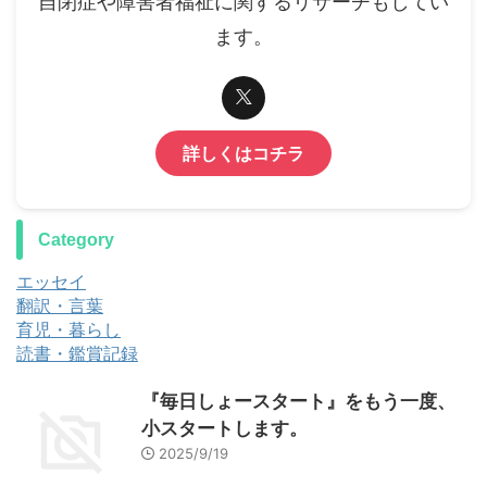
自閉症や障害者福祉に関するリサーチもしてい
ます。
詳しくはコチラ
Category
エッセイ
翻訳・言葉
育児・暮らし
読書・鑑賞記録
『毎日しょースタート』をもう一度、
小スタートします。
2025/9/19