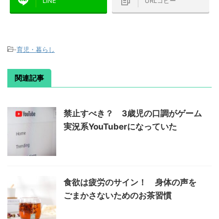
LINE
URLコピー
-
育児・暮らし
関連記事
禁止すべき？ 3歳児の口調がゲーム
実況系YouTuberになっていた
食欲は疲労のサイン！ 身体の声を
ごまかさないためのお茶習慣