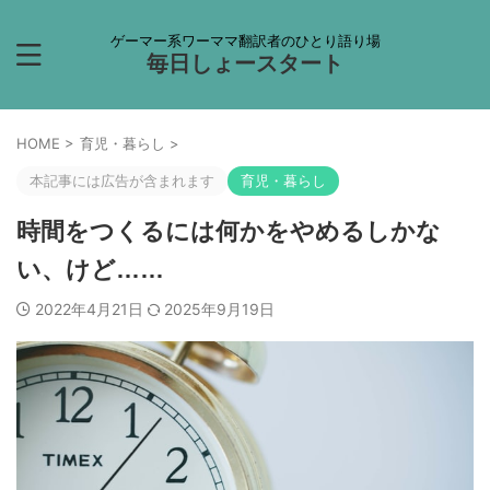
ゲーマー系ワーママ翻訳者のひとり語り場
毎日しょースタート
HOME
>
育児・暮らし
>
本記事には広告が含まれます
育児・暮らし
時間をつくるには何かをやめるしかな
い、けど……
2022年4月21日
2025年9月19日