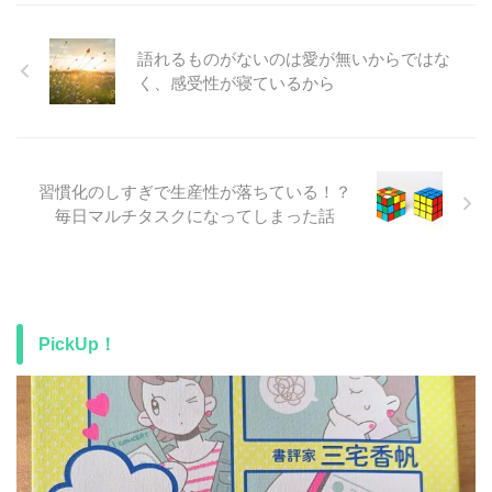
語れるものがないのは愛が無いからではな
く、感受性が寝ているから
習慣化のしすぎで生産性が落ちている！？
毎日マルチタスクになってしまった話
PickUp！