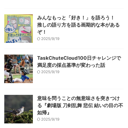
みんなもっと「好き！」を語ろう！
推しの語り方を語る画期的な本がある
ぞ！
2025/9/19
TaskChuteCloud100日チャレンジで
満足度の採点基準が変わった話
2025/9/19
意味を問うことの無意味さを突きつけ
る『劇場版 刀剣乱舞 悲伝 結いの目の不
如帰』
2025/9/19