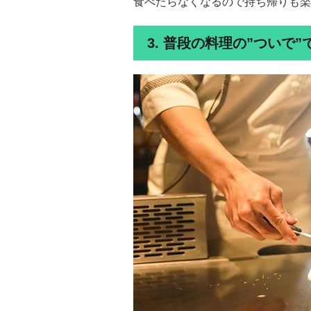
食べたらなくなるので持ち帰りも楽
3. 普段の料理の”ついで”