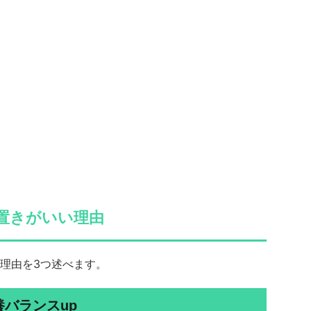
置きがいい理由
理由を3つ述べます。
養バランスup