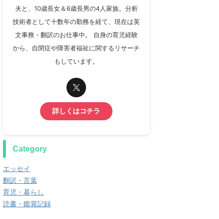
夫と、10歳長女＆6歳長男の4人家族。分析
技術者として十数年の勤務を経て、現在は英
文事務・翻訳のお仕事中。 自身の育児経験
から、自閉症や障害者福祉に関するリサーチ
もしています。
詳しくはコチラ
Category
エッセイ
翻訳・言葉
育児・暮らし
読書・鑑賞記録