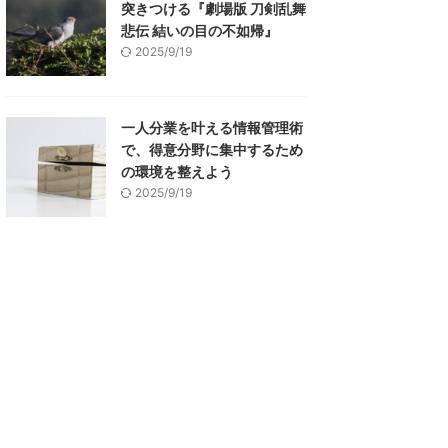
突きつける『劇場版 刀剣乱舞
悲伝 結いの目の不如帰』
2025/9/19
一人分業を叶える情報管理術
で、得意分野に集中するため
の環境を整えよう
2025/9/19