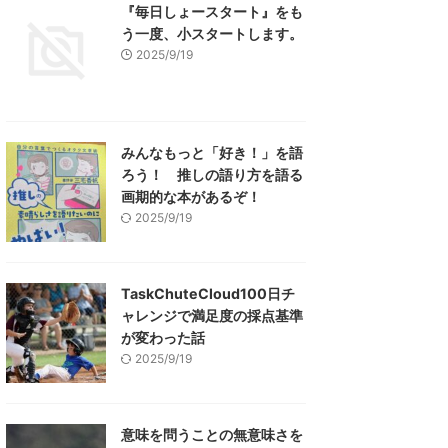
『毎日しょースタート』をも
う一度、小スタートします。
2025/9/19
みんなもっと「好き！」を語
ろう！ 推しの語り方を語る
画期的な本があるぞ！
2025/9/19
TaskChuteCloud100日チ
ャレンジで満足度の採点基準
が変わった話
2025/9/19
意味を問うことの無意味さを