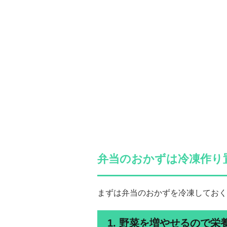
弁当のおかずは冷凍作り
まずは弁当のおかずを冷凍しておく
1. 野菜を増やせるので栄