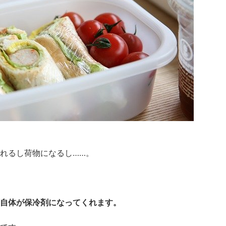
れるし荷物になるし……。
自体が保冷剤になってくれます。