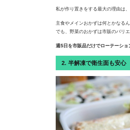
私が作り置きをする最大の理由は、
主食やメインおかずは何とかなるん
でも、野菜のおかずは市販のバリエ
週5日を市販品だけでローテーショ
2. 半解凍で衛生面も安心